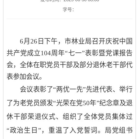
字号：
6月26日下午，市林业局召开庆祝中国
共产党成立104周年“七一”表彰暨党课报告
会，全体在职党员干部及部分退休老干部代
表参加会议。
会议表彰了
“两优一先”先进代表、举行
了为老党员颁发“光荣在党50年”纪念章及退
休干部荣退仪式、组织了全体党员集体过
“政治生日”，重温了入党誓词。局党组书