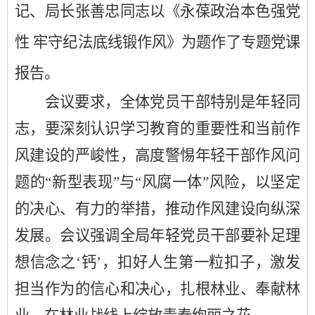
记、局长张善忠同志以《永葆政治本色强党
性 牢守纪法底线锻作风》为题作了专题党课
报告。
会议要求，全体党员干部特别是年轻同
志，要深刻认识学习教育的重要性和当前作
风建设的严峻性，高度警惕年轻干部作风问
题的
“新型表现”与“风腐一体”风险，以坚定
的决心、有力的举措，推动作风建设向纵深
发展。会议强调全局年轻党员干部要补足理
想信念之‘钙’，扣好人生第一粒扣子，激发
担当作为的信心和决心，扎根林业、奉献林