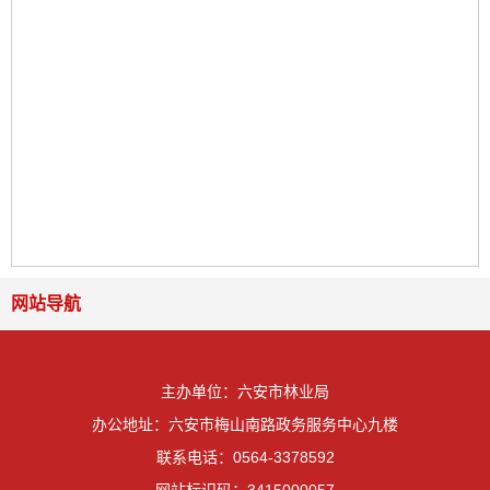
网站导航
主办单位：六安市林业局
办公地址：六安市梅山南路政务服务中心九楼
联系电话：0564-3378592