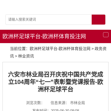
欧洲杯足球平台-欧洲杯体育投注网
导
航
当前位置：
欧洲杯足球平台-欧洲杯体育投注网
>
政务资
讯
>
林业资讯
六安市林业局召开庆祝中国共产党成
立104周年“七一”表彰暨党课报告-欧
洲杯足球平台
浏览次数：
信息来源： 市林业局
发布时间：2025-06-30 08:08