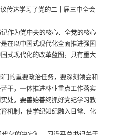
会议
传达学习
了
党的二十届三中全会
。
书记作为党中央的核心、全党的核心
会是在以中国式现代化全面推进强国
中国式现代化的改革蓝图，具有重大
部门的重要政治任务
，
要
深刻领会和
头苦干，一体推进林
业
重点工作落实
到实处。
要善始善终抓好党纪学习教
教育机
制
，使学纪知纪融入日常、化
代化的决定》、习近平总书记关于