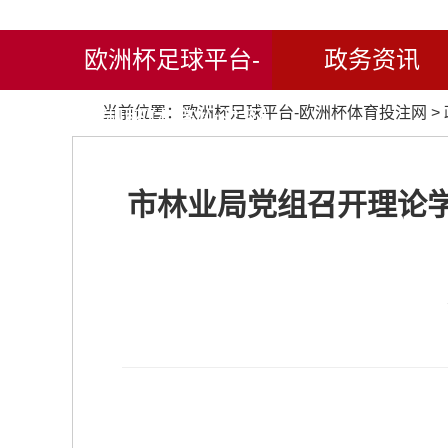
欧洲杯足球平台-
政务资讯
当前位置：
欧洲杯足球平台-欧洲杯体育投注网
>
欧洲杯体育投注网
市林业局党组召开理论