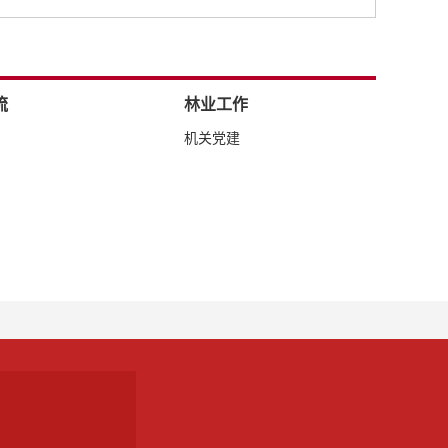
流
林业工作
机关党建