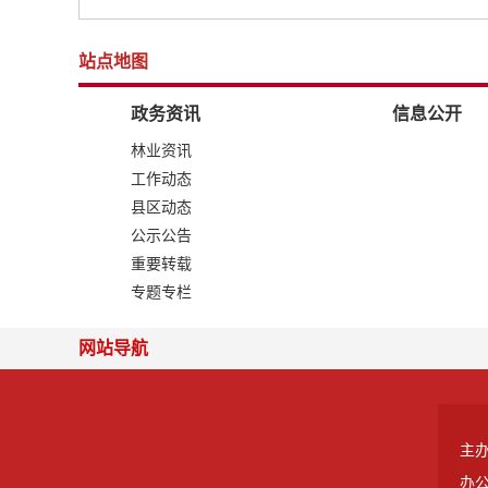
站点地图
政务资讯
信息公开
林业资讯
工作动态
县区动态
公示公告
重要转载
专题专栏
网站导航
主
办