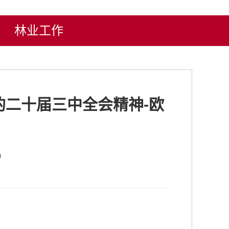
林业工作
二十届三中全会精神-欧
9