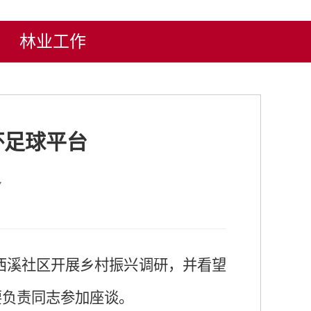
林业工作
杯足球平台
7
西溪社区开展乡村振兴调研，并看望
要负责同志参加座谈。