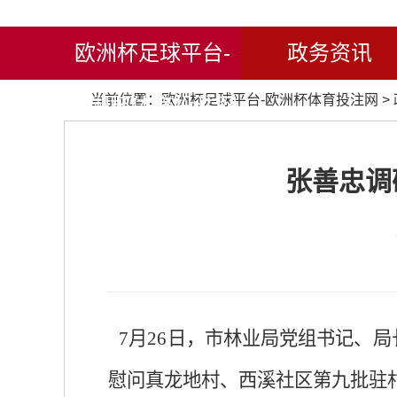
欧洲杯足球平台-
政务资讯
当前位置：
欧洲杯足球平台-欧洲杯体育投注网
>
欧洲杯体育投注网
张善忠调
7月26日，市林业局党组书记、
慰问真龙地村、西溪社区第九批驻