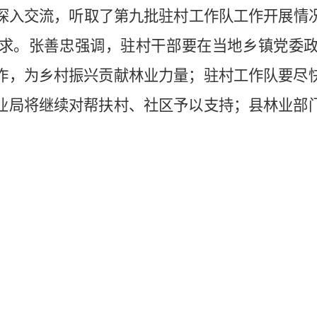
深入交流，听取了第九批驻村工作队工作开展情
求。张善忠强调，驻村干部要在当地乡镇党委
作，为乡村振兴贡献林业力量；驻村工作队要尽
业局将继续对帮扶村、社区予以支持；县林业部