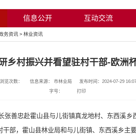
信息公开
互动交流
政务资讯
>
林业资讯
研乡村振兴并看望驻村干部-欧洲
浏览次数：
信息来源： 市林业局
发布时间：2024-07-29 16:0
字号：
打印
局长张善忠赴霍山县与儿街镇真龙地村、东西溪乡
村干部，霍山县林业局和与儿街镇、东西溪乡主