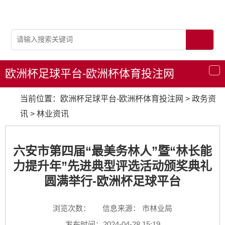
欧洲杯足球平台-欧洲杯体育投注网
导
航
当前位置：
欧洲杯足球平台-欧洲杯体育投注网
>
政务资
讯
>
林业资讯
六安市第四届“最美务林人”暨“林长能
力提升年”先进典型评选活动颁奖典礼
圆满举行-欧洲杯足球平台
浏览次数：
信息来源： 市林业局
发布时间：2024-04-28 15:19