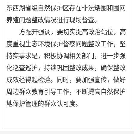
东西湖省级自然保护区存在非法矮围和围网
养殖问题整改情况进行现场督查
。
方配开强调，要
切实提高政治站位
，
高
度重视
生态环境保护
督察问题整改工作
，坚
持实事求是，积极协调相关部门，进一步强
化巡查巡护，持续巩固整改成果，确保整改
成效经得起检验。同时，要加强宣传，
做好
周边
群众
教育引导
工作，
不断提高自然保护
地保护管理的群众认可度
。