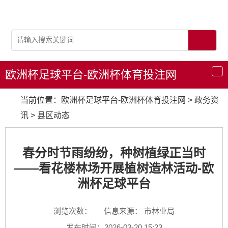
欧洲杯足球平台-欧洲杯体育投注网
导
航
当前位置：
欧洲杯足球平台-欧洲杯体育投注网
>
政务资
讯
>
县区动态
春分时节雨纷纷，种树植绿正当时
——看花楼林场开展植树造林活动-欧
洲杯足球平台
浏览次数：
信息来源： 市林业局
发布时间：2026-03-20 15:23