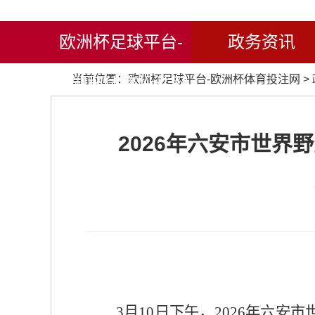
欧洲杯足球平台-
政务资讯
当前位置：
欧洲杯足球平台-欧洲杯体育投注网
>
欧洲杯体育投注网
2026年六安市世界
3月10日下午，2026年六