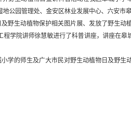
湿地公园管理处、金安区林业发展中心、六安市
日及野生动植物保护相关图片展、发放了野生动
工程学院讲师徐慧敏进行了科普讲座，讲座在皋
城小学的师生及广大市民对野生动植物日及野生