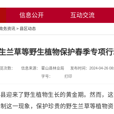
信息公开
互动交流
政务资讯
>
县区动态
生兰草等野生植物保护春季专项行
览次数：
信息来源： 霍山县林业局
发布时间：2024-04-26 08:
字号：
打印
山县迎来了野生植物生长的黄金期。然而，这
遏制这一现象，保护珍贵的野生兰草等植物资