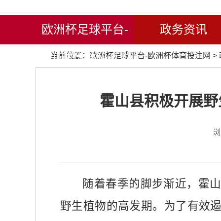
欧洲杯足球平台-
政务资讯
当前位置：
欧洲杯足球平台-欧洲杯体育投注网
>
欧洲杯体育投注网
霍山县积极开展野
浏
随着春季的脚步渐近，霍
野生植物的高发期。为了有效