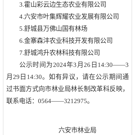
3.霍山彩云边生态农业有限公司
4.六安市叶集辉耀农业发展有限公司
5.舒城县万佛山国有林场
6.金寨森沣农业科技开发有限公司
7.舒城鸿升农林科技有限公司
公示时间为
2024年3月26日14:30——3
月29日14:30。如有异议，请在公示期间通
过书面方式
向
市
林业局林长制
改革科
反映
，
联系电话：
05
64——3212975
。
六安市林业局