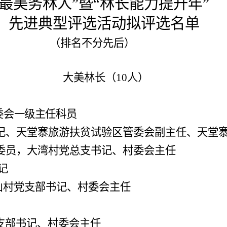
“最美务林人”暨“林长能力提升年”
典型
评选活动拟评选名单
（排名不分先后）
林长（
10人）
委会
一级主任科员
记、天堂寨旅游扶贫试验区管委会副主任、天堂
委员，大湾村党总支书记、村委会主任
记
山村党支部书记、村委会
主任
支部书记、村委会主任