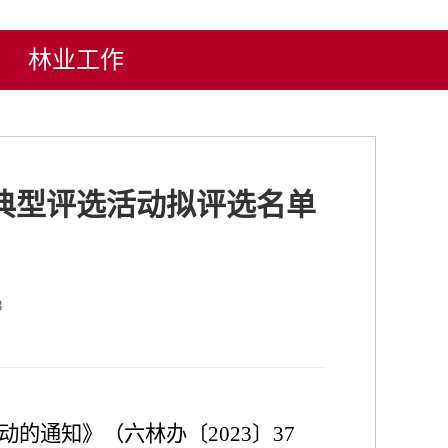
林业工作
进典型评选活动拟评选名单
8
活动的通知》
（
六林办〔
2023〕37