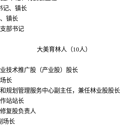
书记、镇长
、镇长
支部书记
大美育林人（
10人）
业技术推广股（产业股）股长
场长
和规划管理服务中心
副主任，兼任林业股股长
作站站长
修复股负责人
副场长