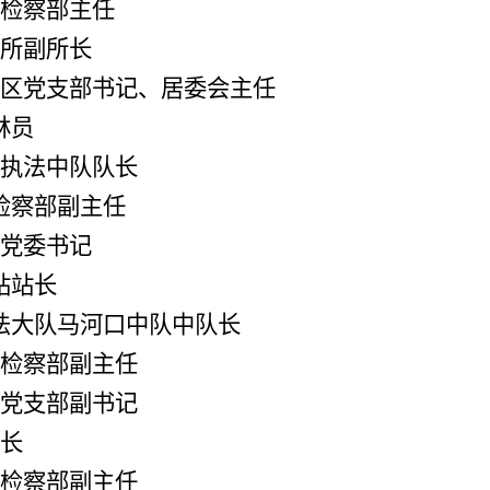
检察部主任
所副所长
区党支部书记、居委会主任
林员
执法中队队长
检察部副主任
党委书记
站站长
法大队马河口中队中队长
检察部副主任
党
支部副书记
长
检察部副主任