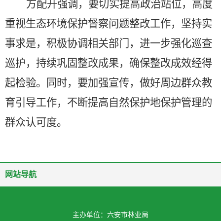
方配开强调，要
切实提高政治站位
，
高度
重视
生态环境保护
督察问题整改工作
，坚持实
事求是，积极协调相关部门，进一步强化巡查
巡护，持续巩固整改成果，确保整改成效经得
起检验。同时，要加强宣传，
做好
周边
群众
教
育引导
工作，
不断提高自然保护地保护管理的
群众认可度
。
网站导航
主办单位：六安市林业局