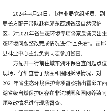
2024年4月
24
日，市林业局党组
成员
、
副
局长
方配开带队
赴
霍邱东西湖省级自然保护
区，对
2021年省生态环境专项督察反馈突出生
态环境问题整改完成情况进行“回头看”
。
霍邱
县林业
中心
主要负责同志参加
督查
。
方配开一行前往城东湖环保督查问题点位
现场，仔细查看了矮围和围网拆除情况，对
2021年省生态环境保护专项督察指出霍邱东西
湖省级自然保护区存在非法矮围和围网养殖问
题整改情况进行现场督查
。