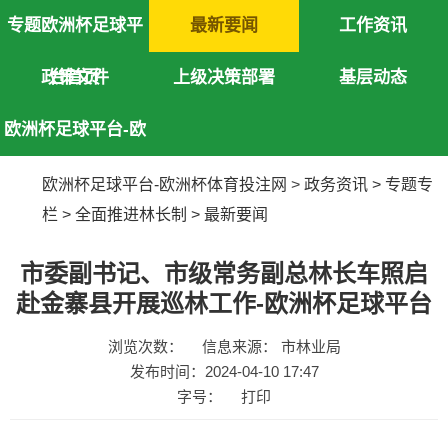
专题欧洲杯足球平
最新要闻
工作资讯
政策文件
台首页
上级决策部署
基层动态
欧洲杯足球平台-欧
洲杯体育投注网
欧洲杯足球平台-欧洲杯体育投注网
>
政务资讯
>
专题专
栏
>
全面推进林长制
>
最新要闻
市委副书记、市级常务副总林长车照启
赴金寨县开展巡林工作-欧洲杯足球平台
浏览次数：
信息来源： 市林业局
发布时间：2024-04-10 17:47
字号：
打印