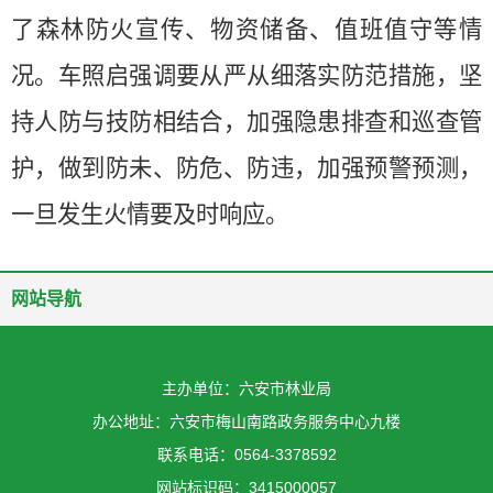
了森林防火宣传、物资储备、值班值守等情
况。车照启强调要从严从细落实防范措施，坚
持人防与技防相结合，加强隐患排查和巡查管
护，做到防未、防危、防违，加强预警预测，
一旦发生火情要及时响应。
网站导航
主办单位：六安市林业局
办公地址：六安市梅山南路政务服务中心九楼
联系电话：0564-3378592
网站标识码：3415000057