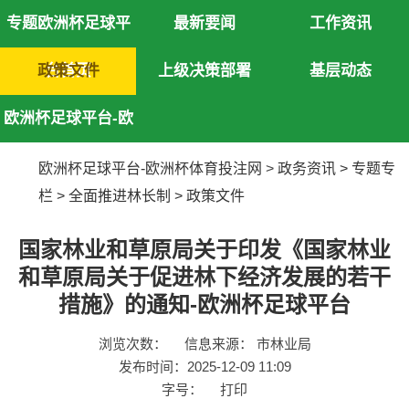
专题欧洲杯足球平
最新要闻
工作资讯
政策文件
台首页
上级决策部署
基层动态
欧洲杯足球平台-欧
洲杯体育投注网
欧洲杯足球平台-欧洲杯体育投注网
>
政务资讯
>
专题专
栏
>
全面推进林长制
>
政策文件
国家林业和草原局关于印发《国家林业
和草原局关于促进林下经济发展的若干
措施》的通知-欧洲杯足球平台
浏览次数：
信息来源： 市林业局
发布时间：2025-12-09 11:09
字号：
打印