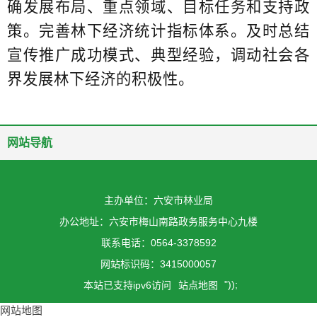
确发展布局、重点领域、目标任务和支持政
策。完善林下经济统计指标体系。及时总结
宣传推广成功模式、典型经验，调动社会各
界发展林下经济的积极性。
网站导航
主办单位：六安市林业局
办公地址：六安市梅山南路政务服务中心九楼
联系电话：0564-3378592
网站标识码：3415000057
"));
本站已支持ipv6访问
站点地图
网站地图