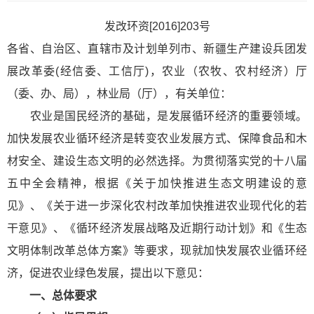
发改环资[2016]203号
各省、自治区、直辖市及计划单列市、新疆生产建设兵团发
展改革委(经信委、工信厅)，农业（农牧、农村经济）厅
（委、办、局），林业局（厅），有关单位：
农业是国民经济的基础，是发展循环经济的重要领域。
加快发展农业循环经济是转变农业发展方式、保障食品和木
材安全、建设生态文明的必然选择。为贯彻落实党的十八届
五中全会精神，根据
《关于加快推进生态文明建设的意
见》
、
《关于进一步深化农村改革加快推进农业现代化的若
干意见》
、
《循环经济发展战略及近期行动计划》
和
《生态
文明体制改革总体方案》
等要求，现就加快发展农业循环经
济，促进农业绿色发展，提出以下意见：
一、总体要求