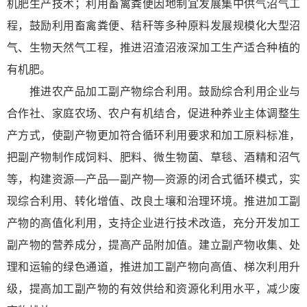
机肥生产技术；利用畜禽粪便因地制宜发展集中供气沼气工
程，鼓励利用畜禽粪便、秸秆等多种原料发展规模化大型沼
气、生物天然气工程，推进沼渣沼液深加工生产适合种植的
有机肥。
推进农产品加工副产物综合利用。鼓励综合利用企业与
合作社、家庭农场、农户有机结合，促进种养业主体调整生
产方式，使副产物更加符合循环利用要求和加工原料标准，
把副产物制作成饲料、肥料、微生物菌、草毯、酒精和沼气
等，构建资源—产品—副产物—资源的闭合式循环模式，实
现综合利用、转化增值、改良土壤和治理环境。推进加工副
产物的高值化利用，支持企业进行技术改造，充分开发加工
副产物的营养成分，提高产品附加值。建立副产物收集、处
理和运输的绿色通道，推进加工副产物向高值、梯次利用升
级，提高加工副产物的有效供给和资源化利用水平，减少废