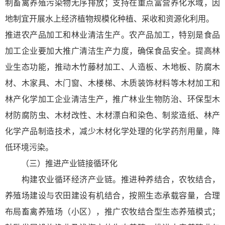
制畜禽养殖污染物无序排放；支持在重点富营养化水域，因
地制宜开展水上经济植物规模化种植、采收和资源化利用。
推进农产品加工和林业清洁生产。农产品加工，特别是食品
加工企业要加大推广清洁生产力度，确保食品安全。提高林
业生态功能，推动木竹藤材加工、人造板、木地板、防腐木
材、木家具、木门窗、木楼梯、木质装饰材料等木材加工和
林产化学加工企业清洁生产，推广林业生物防治、环保型木
材防腐防虫、木材改性、木材漂白和染色、制浆造纸、林产
化学产品制造技术，减少木材化学处理的化学药剂用量，降
低环境污染。
（三）推进产业链接循环化
构建农业循环经济产业链。推进种养结合，农牧结合，
养殖场建设与农田建设有机结合，按照生态承载容量，合理
布局畜禽养殖场（小区），推广农牧结合型生态养殖模式；