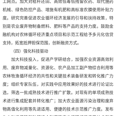
工网点。加大对秸秆还田、高效低毒低残留农药、现代施药
机械、绿色防控产品、增施有机肥和高标准农膜使用补贴力
度。研究完善促进农业循环经济发展的引导和扶持政策，特
别是农业废弃物制备燃料、肥料等产品的支持力度。鼓励金
融机构对农林循环经济重点项目和示范工程给予多元化信贷
支持，拓宽抵押担保范围，创新融资方式。
（四）强化科技驱动
加大科技投入，促进产学研结合，加强农业资源高效利
用、废弃物减量化、资源化、农产品加工副产物综合利用等
农林牧渔循环经济的共性和关键技术装备研发和转化推广力
度；组织专家队伍，对实践中应用效果好的技术进行论证比
选，筛选一批成熟技术进行推广扩散。对现有的单项成熟技
术进行集成配套并转化推广；加大农业面源污染治理和废弃
物高值化利用等先进适用、便捷的技术示范推广力度。发布