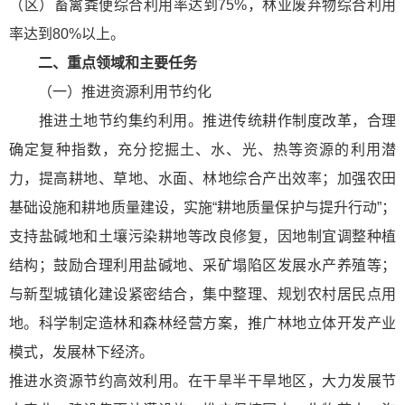
（区）畜禽粪便综合利用率达到75%，林业废弃物综合利用
率达到80%以上。
二、重点领域和主要任务
（一）推进资源利用节约化
推进土地节约集约利用。推进传统耕作制度改革，合理
确定复种指数，充分挖掘土、水、光、热等资源的利用潜
力，提高耕地、草地、水面、林地综合产出效率；加强农田
基础设施和耕地质量建设，实施“耕地质量保护与提升行动”；
支持盐碱地和土壤污染耕地等改良修复，因地制宜调整种植
结构；鼓励合理利用盐碱地、采矿塌陷区发展水产养殖等；
与新型城镇化建设紧密结合，集中整理、规划农村居民点用
地。科学制定造林和森林经营方案，推广林地立体开发产业
模式，发展林下经济。
推进水资源节约高效利用。在干旱半干旱地区，大力发展节