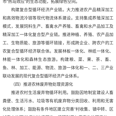
市“热岛效应”的生态功能，拓展绿色空间。
构建复合型循环经济产业链。大力推进农产品精深加工
和高效物流冷链等现代物流体系建设。支持集成养殖深加工
模式，发展饲料生产、畜禽水产养殖、畜禽和水产品加工及
精深加工一体化复合型产业链。推进种植、养殖、农产品加
工、生物质能、旅游等循环链接，形成跨企业、跨农户的工
农复合型循环经济联合体。发展林板一体化、林纸一体化、
林能一体化和森林生态旅游。构建粮、菜、果、茶、畜、
鱼、林、加工、能源、物流、旅游一体化和一、二、三产业
联动发展的现代复合型循环经济产业体系。
（四）推进农林废弃物处理资源化
推进农村生活废弃物循环利用。鼓励因地制宜建设人畜
粪便、生活污水、垃圾等有机废弃物分类回收、利用和无害
化处理体系；鼓励有条件地区建立完善“村收集、镇中转、区