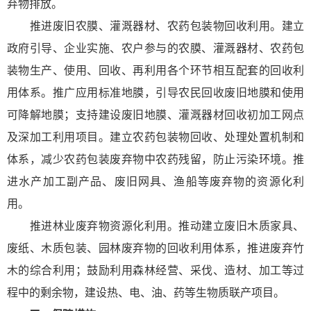
弃物排放。
推进废旧农膜、灌溉器材、农药包装物回收利用。建立
政府引导、企业实施、农户参与的农膜、灌溉器材、农药包
装物生产、使用、回收、再利用各个环节相互配套的回收利
用体系。推广应用标准地膜，引导农民回收废旧地膜和使用
可降解地膜；支持建设废旧地膜、灌溉器材回收初加工网点
及深加工利用项目。建立农药包装物回收、处理处置机制和
体系，减少农药包装废弃物中农药残留，防止污染环境。推
进水产加工副产品、废旧网具、渔船等废弃物的资源化利
用。
推进林业废弃物资源化利用。推动建立废旧木质家具、
废纸、木质包装、园林废弃物的回收利用体系，推进废弃竹
木的综合利用；鼓励利用森林经营、采伐、造材、加工等过
程中的剩余物，建设热、电、油、药等生物质联产项目。