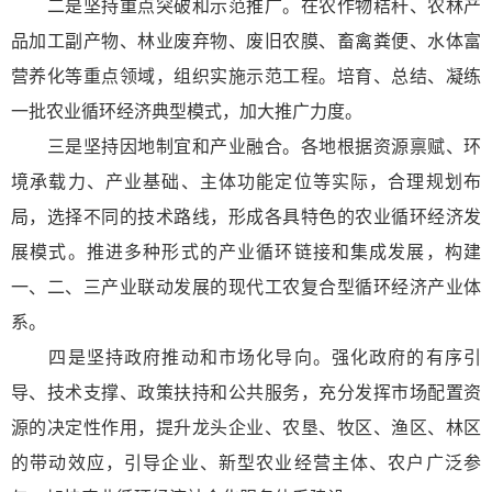
二是坚持重点突破和示范推广。在农作物秸秆、农林产
品加工副产物、林业废弃物、废旧农膜、畜禽粪便、水体富
营养化等重点领域，组织实施示范工程。培育、总结、凝练
一批农业循环经济典型模式，加大推广力度。
三是坚持因地制宜和产业融合。各地根据资源禀赋、环
境承载力、产业基础、主体功能定位等实际，合理规划布
局，选择不同的技术路线，形成各具特色的农业循环经济发
展模式。推进多种形式的产业循环链接和集成发展，构建
一、二、三产业联动发展的现代工农复合型循环经济产业体
系。
四是坚持政府推动和市场化导向。强化政府的有序引
导、技术支撑、政策扶持和公共服务，充分发挥市场配置资
源的决定性作用，提升龙头企业、农垦、牧区、渔区、林区
的带动效应，引导企业、新型农业经营主体、农户广泛参