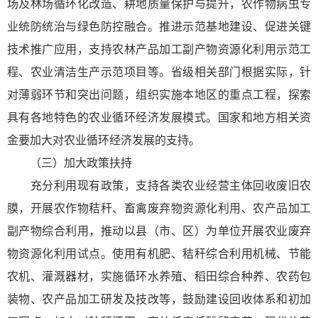
场及林场循环化改造、耕地质量保护与提升，农作物病虫专
业统防统治与绿色防控融合。推进示范基地建设、促进关键
技术推广应用，支持农林产品加工副产物资源化利用示范工
程、农业清洁生产示范项目等。省级相关部门根据实际，针
对薄弱环节和突出问题，组织实施本地区的重点工程，探索
具有各地特色的农业循环经济发展模式。国家和地方相关资
金要加大对农业循环经济发展的支持。
（三）加大政策扶持
充分利用现有政策，支持各类农业经营主体回收废旧农
膜，开展农作物秸秆、畜禽废弃物资源化利用、农产品加工
副产物综合利用，推动以县（市、区）为单位开展农业废弃
物资源化利用试点。使用有机肥、秸秆综合利用机械、节能
农机、灌溉器材，实施循环水养殖、稻田综合种养、农药包
装物、农产品加工研发及技改等，鼓励建设回收体系和初加