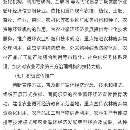
业化机构。利用物联网、互联网 等现代化信息手段发展农业
循环经济信息服务业。依托和发挥现有农技、植保、土肥、
畜牧、渔业、兽医、农机化等农业推广服务机构和种子、农
资等经营机构的作用，为农业循环经济发展提供专业化技术
服务，推广循环农业标准和技术规范。重点推进农林废弃物
处理利用、病虫草害统防统治、外来物种综合防控体系、农
林产品加工副产物综合利用等市场化、社会化服务体系建
设。加大对农业污染第三方治理机构的扶持力度。
（七）积极宣传推广
创新宣传方式，普及推广循环经济理念、技术和模式。
组织开展形式多样、喜闻乐见的农业循环经济宣传教育活
动，建设农业循环经济教育示范基地，重点宣传农林废弃物
资源化利用、农产品加工副产物综合利用、农林生产节能减
排等技术模式和农业循环经济发展典型经验及成果。从种