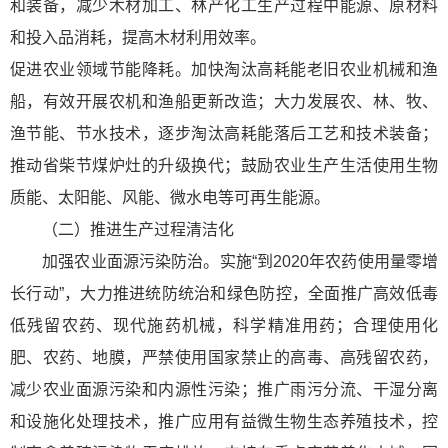
和装备，减少木材加工、林产化工生产过程中能源、原材料
和投入品消耗，提高木材利用效率。
促进农业领域节能降耗。加快淘汰高耗能老旧农业机械和渔
船，有效开展农机和渔船更新改造；大力发展农、林、牧、
渔节能、节水技术，逐步淘汰高耗能落后工艺和技术装备；
推动省柴节煤炉灶的升级换代；鼓励农业生产生活使用生物
质能、太阳能、风能、微水电等可再生能源。
（二）推进生产过程清洁化
加强农业面源污染防治。实施“到2020年农药使用量零增
长行动”，大力推进统防统治和绿色防控，全面推广高效低毒
低残留农药、现代施药机械，科学精准用药；合理使用化
肥、农药、地膜，严禁使用国家禁止的高毒、高残留农药，
减少农业面源污染和内源性污染；推广雨污分流、干湿分离
和设施化处理技术，推广应用有益微生物生态养殖技术，控