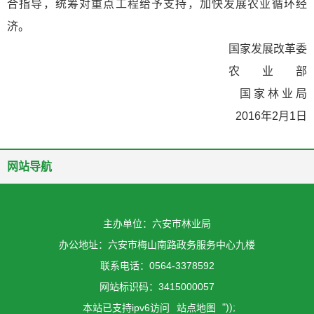
合指导，统筹对重点工程给予支持，加快发展农业循环经
济。
国家发展改革委
农 业 部
国 家 林 业 局
2016年2月1日
网站导航
主办单位：六安市林业局
办公地址：六安市梅山南路政务服务中心九楼
联系电话：0564-3378592
网站标识码：3415000057
"));
本站已支持ipv6访问
站点地图