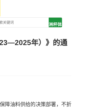
基层动态
欧洲杯足球平台-
欧洲杯体育投注
3—2025年）》的通
网
保障油料供给的决策部署，不折