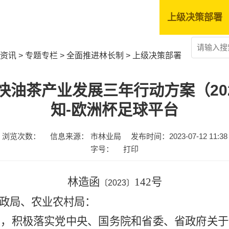
工作资讯
政策文件
上级决策部署
资讯
>
专题专栏
>
全面推进林长制
>
上级决策部署
油茶产业发展三年行动方案（202
知-欧洲杯足球平台
浏览次数：
信息来源： 市林业局
发布时间：2023-07-12 11:38
字号：
打印
林造函
142
号
〔
2023
〕
政局、农业农村局：
神，积极落实党中央、国务院和省委、省政府关于