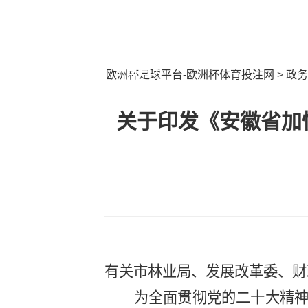
专题欧洲杯足球
最新要闻
平台首页
欧洲杯足球平台-欧洲杯体育投注网
>
政务
关于印发《安徽省加快
有关市林业局、发展改革委、财
为全面贯彻党的二十大精