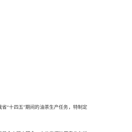
我省
“
十四五
”
期间的油茶生产任务，特制定