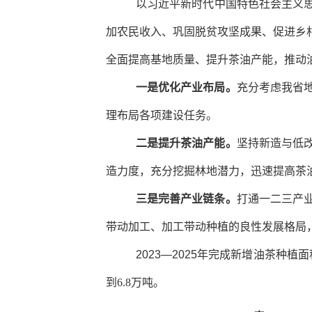
以习近平新时代中国特色社会主义
加农民收入、巩固脱贫攻坚成果、促进乡
全面提高基地质量、提升茶油产能，推动
一是优化产业布局。
充分考虑我省
理布局各项建设任务。
二是提升茶油产能。
坚持新造与低
造力度，充分挖掘林地潜力，迅速提高茶
三是完善产业链条。
打通一二三产
带动加工、加工带动种植的良性发展格局
2023—2025
年完成新增油茶种植面
到
6.8
万吨。