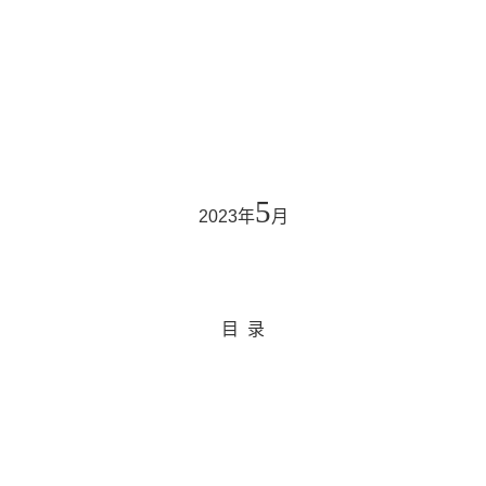
5
2023
年
月
目
录