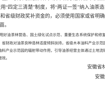
使用
“四定三清楚”制度，将“两证一签”纳入油茶
央和省级财政奖补资金的，必须使用国家或省明确
苗。
用好油茶林营造、国土绿化试点示范、重要生态系统保护和修
。省财政对油茶良种造林适度倾斜扶持，省级木本油料产业示范
油料产业示范园的辐射带动作用，引导油茶经营主体通过土地流
增效。
安徽省
安徽