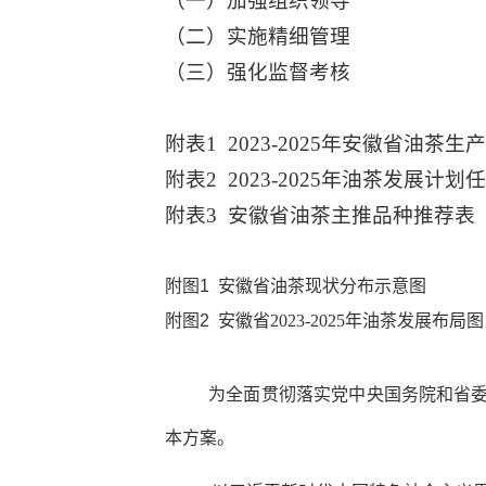
（一）加强组织领导
（二）实施精细管理
（三）强化监督考核
附表
1 2023-2025
年安徽省油茶生产
附表
2 2023-2025
年油茶发展计划任
附表
3
安徽省油茶主推品种推荐表
附图
1
安徽省油茶现状分布示意图
附图
2
安徽省
2023-2025
年油茶发展布局图
为全面贯彻落实党中央国务院和省
本方案。