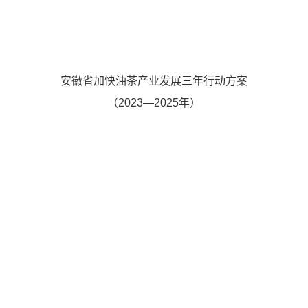
安徽省加快油茶产业发展三年行动方案
（
2023—2025
年）