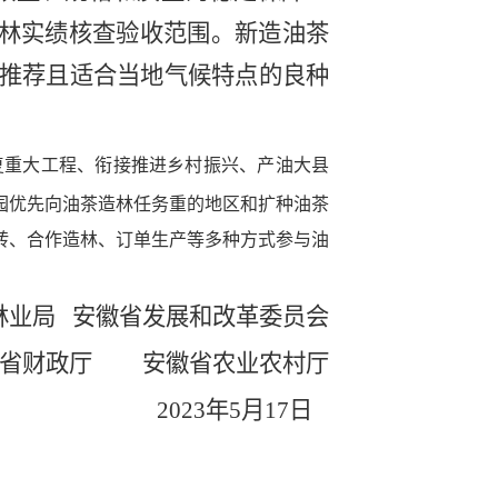
造林实绩核查验收范围。新造油茶
推荐且适合当地气候特点的良种
复重大工程、衔接推进乡村振兴、产油大县
园优先向油茶造林任务重的地区和扩种油茶
转、合作造林、订单生产等多种方式参与油
林业局
安徽省发展和改革委员会
省财政厅
安徽省农业农村厅
2023
年
5
月
17
日