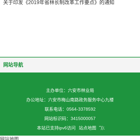
关于印发
《2019年省林长制改革工作要点》
的通知
网站导航
主办单位：六安市林业局
办公地址：六安市梅山南路政务服务中心九楼
联系电话：0564-3378592
网站标识码：3415000057
"));
本站已支持ipv6访问
站点地图
网站地图