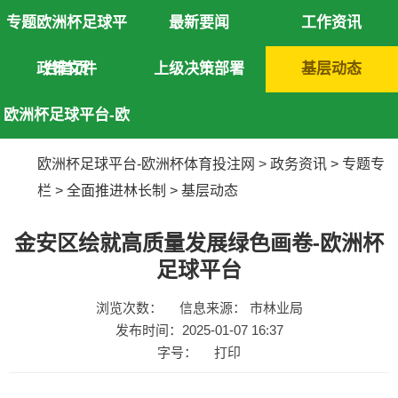
专题欧洲杯足球平
最新要闻
工作资讯
政策文件
台首页
上级决策部署
基层动态
欧洲杯足球平台-欧
洲杯体育投注网
欧洲杯足球平台-欧洲杯体育投注网
>
政务资讯
>
专题专
栏
>
全面推进林长制
>
基层动态
金安区绘就高质量发展绿色画卷-欧洲杯
足球平台
浏览次数：
信息来源： 市林业局
发布时间：2025-01-07 16:37
字号：
打印