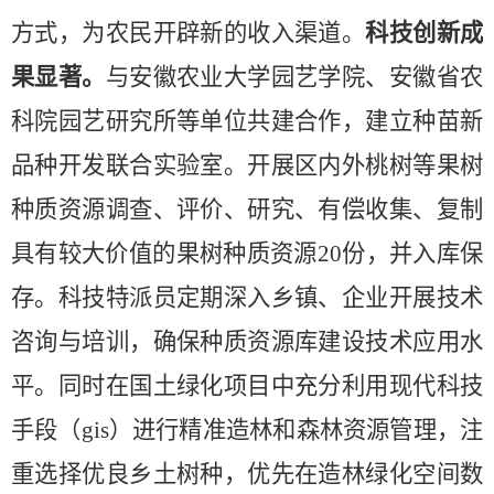
方式，为农民开辟新的收入渠道。
科技创新成
果显著
。
与安徽农业大学园艺学院、安徽省农
科院园艺研究所等单位共建合作，建立种苗新
品种开发联合实验室。开展区内外桃树等果树
种质资源调查、评价、研究、有偿收集、复制
具有较大价值的果树种质资源
20份，并入库保
存。
科技特派员定期深入乡镇、企业开展技术
咨询与培训，确保种质资源库建设技术应用水
平。同时
在国土绿化项目中
充分利用现代科技
手段（
gis）进行精准造林和森林资源管理
，
注
重选择优良乡土树种，优先在造林绿化空间
数