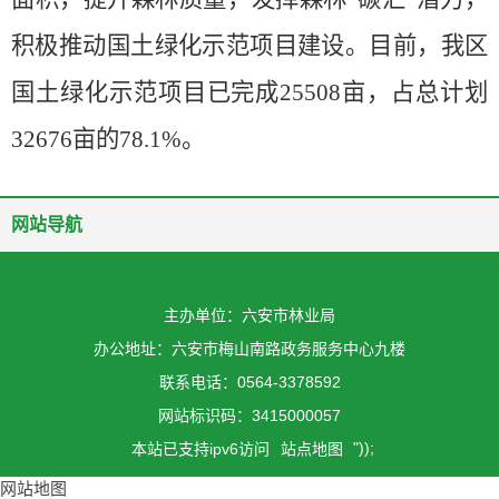
积极推动国土绿化示范项目建设。目前，我区
国土绿化示范项目已完成25508亩，占总计划
32676亩的78.1%。
网站导航
主办单位：六安市林业局
办公地址：六安市梅山南路政务服务中心九楼
联系电话：0564-3378592
网站标识码：3415000057
"));
本站已支持ipv6访问
站点地图
网站地图