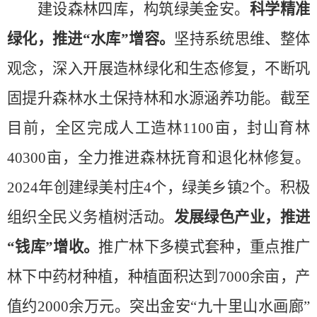
建设森林四库，构筑绿美金安。
科学精准
绿化，推进“水库”增容。
坚持系统思维、整体
观念，深入开展造林绿化和生态修复，不断巩
固提升森林水土保持林和水源涵养功能。截至
目前，全区完成人工造林1100亩，封山育林
40300亩，全力推进森林抚育和退化林修复。
2024年创建绿美村庄4个，绿美乡镇2个。积极
组织全民义务植树活动。
发展绿色产业，推进
“钱库”增收。
推广林下多模式套种，重点推广
林下中药材种植，种植面积达到7000余亩，产
值约2000余万元。突出金安“九十里山水画廊”