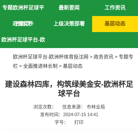
专题欧洲杯足球平
最新要闻
工作资讯
政策文件
台首页
上级决策部署
基层动态
欧洲杯足球平台-欧
洲杯体育投注网
欧洲杯足球平台-欧洲杯体育投注网
>
政务资讯
>
专题专
栏
>
全面推进林长制
>
基层动态
建设森林四库，构筑绿美金安-欧洲杯足
球平台
浏览次数：
信息来源： 市林业局
发布时间：2024-07-15 14:41
字号：
打印