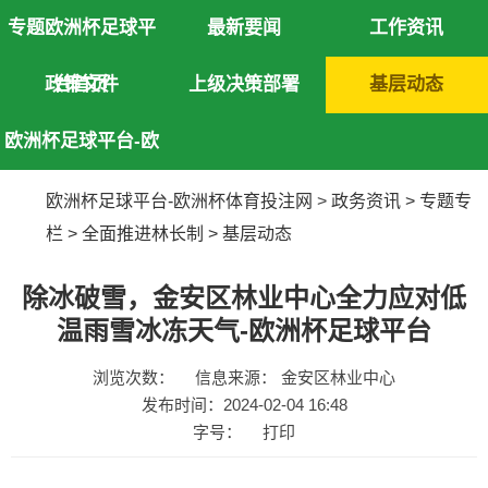
专题欧洲杯足球平
最新要闻
工作资讯
政策文件
台首页
上级决策部署
基层动态
欧洲杯足球平台-欧
洲杯体育投注网
欧洲杯足球平台-欧洲杯体育投注网
>
政务资讯
>
专题专
栏
>
全面推进林长制
>
基层动态
除冰破雪，金安区林业中心全力应对低
温雨雪冰冻天气-欧洲杯足球平台
浏览次数：
信息来源： 金安区林业中心
发布时间：2024-02-04 16:48
字号：
打印