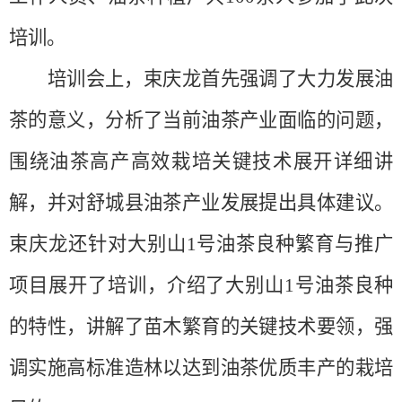
培训。
培训会上，束庆龙首先强调了大力发展油
茶的意义，分析了当前油茶产业面临的问题，
围绕油茶高产高效栽培关键技术展开详细讲
解，并对舒城县油茶产业发展提出具体建议。
束庆龙还针对大别山
1号油茶良种繁育与推广
项目展开了培训，介绍了大别山1号油茶良种
的特性，讲解了苗木繁育的关键技术要领，强
调实施高标准造林以达到油茶优质丰产的栽培