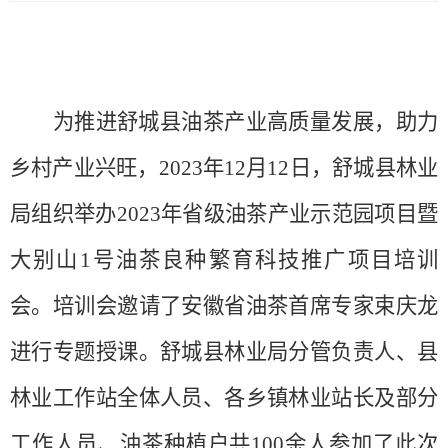
为推进舒城县油茶产业高质量发展，助力
乡村产业兴旺，
2023年12月12日，舒城县林业
局组织举办2023年省级油茶产业示范园项目暨
大别山1号油茶良种繁育科技推广项目培训
会。培训会邀请了安徽省油茶首席专家束庆龙
进行专题授课。舒城县林业局分管负责人、县
林业工作站全体人员、各乡镇林业站长及部分
工作人员、油茶种植户共100余人参加了此次