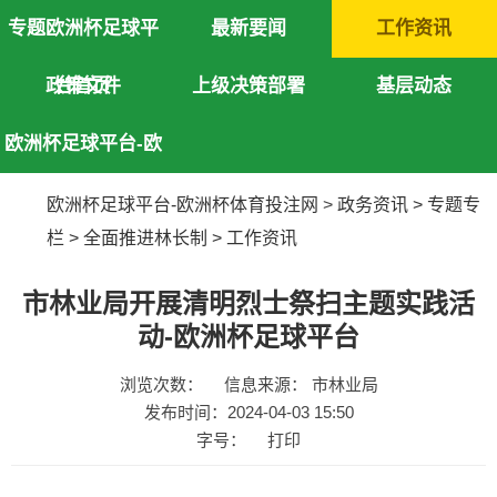
专题欧洲杯足球平
最新要闻
工作资讯
政策文件
台首页
上级决策部署
基层动态
欧洲杯足球平台-欧
洲杯体育投注网
欧洲杯足球平台-欧洲杯体育投注网
>
政务资讯
>
专题专
栏
>
全面推进林长制
>
工作资讯
市林业局开展清明烈士祭扫主题实践活
动-欧洲杯足球平台
浏览次数：
信息来源： 市林业局
发布时间：2024-04-03 15:50
字号：
打印