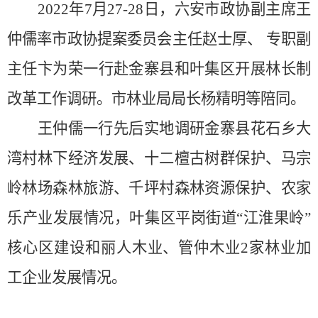
2022年7月27-28日，六安市政协副主席王
仲儒率市政协提案委员会主任赵士厚、 专职副
主任卞为荣一行赴金寨县和叶集区开展林长制
改革工作调研。市林业局局长杨精明等陪同。
王仲儒一行先后实地调研金寨县花石乡大
湾村林下经济发展、十二檀古树群保护、马宗
岭林场森林旅游、千坪村森林资源保护、农家
乐产业发展情况，叶集区平岗街道“江淮果岭”
核心区建设和丽人木业、管仲木业2家林业加
工企业发展情况。