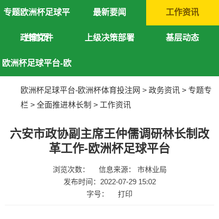
专题欧洲杯足球平
最新要闻
工作资讯
政策文件
台首页
上级决策部署
基层动态
欧洲杯足球平台-欧
洲杯体育投注网
欧洲杯足球平台-欧洲杯体育投注网
>
政务资讯
>
专题专
栏
>
全面推进林长制
>
工作资讯
六安市政协副主席王仲儒调研林长制改
革工作-欧洲杯足球平台
浏览次数：
信息来源： 市林业局
发布时间：2022-07-29 15:02
字号：
打印