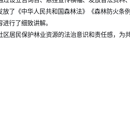
通过设立咨询台、悬挂宣传横幅、发放普法资料
发放了《中华人民共和国森林法》《森林防火条
容进行了细致讲解。
社区居民保护林业资源的法治意识和责任感，为