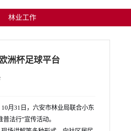
林业工作
-欧洲杯足球平台
2
。
10月31日，六安市林业局联合小东
淮普法行”宣传活动。