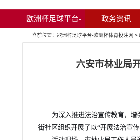
欧洲杯足球平台-
政务资讯
当前位置：
欧洲杯足球平台-欧洲杯体育投注网
>
欧洲杯体育投注网
六安市林业局开
为深入推进法治宣传教育，增强
街社区组织开展了以“开展法治宣传