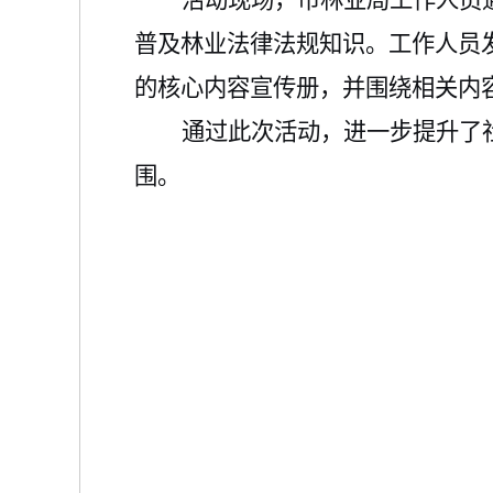
活动现场，市林业局工作人员
普及林业法律法规知识。工作人员
的核心内容宣传册，并围绕相关内
通过
此次活动
，
进一步
提升了
围。