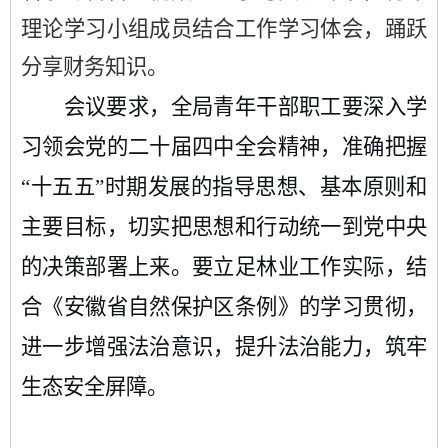
理论学习小组成员结合工作学习体会，踊跃
分享财务知识。
会议要求，全局青年干部职工要深入学
习领会党的二十届四中全会精神，准确把握
“
十五五
”
时期发展的指导思想、基本原则和
主要目标，切实把思想和行动统一到党中央
的决策部署上来。要立足林业工作实际，结
合《安徽省自然保护区条例》的学习贯彻，
进一步增强法治意识，提升
法治
能力，筑牢
生态安全屏障。