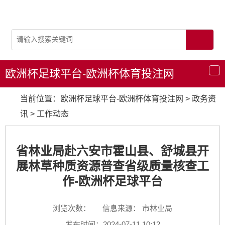
欧洲杯足球平台-欧洲杯体育投注网
导
航
当前位置：
欧洲杯足球平台-欧洲杯体育投注网
>
政务资
讯
>
工作动态
省林业局赴六安市霍山县、舒城县开
展林草种质资源普查省级质量核查工
作-欧洲杯足球平台
浏览次数：
信息来源： 市林业局
发布时间：2024-07-11 10:12