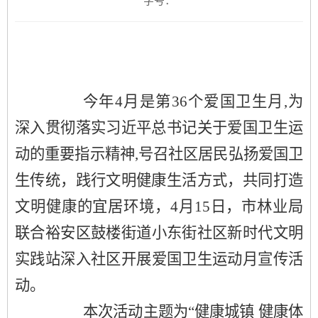
字号：
今年
4月是第36个爱国卫生月,为
深入贯彻落实习近平总书记关于爱国卫生运
动的重要指示精神,号召
社区
居民弘扬爱国卫
生传统，践行文明健康生活方式，共同打造
文明健康的宜居环境，
4月1
5
日，市林业局
联合
裕安区
鼓楼街道小东街社区新时代文明
实践站
深入社区
开展爱国卫生运动月宣传活
动
。
本次活动主题为
“健康城镇 健康体