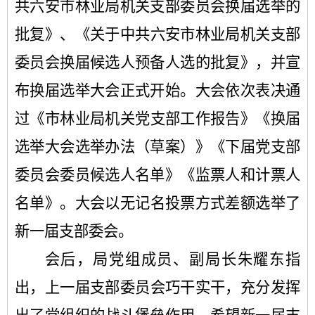
共六安市林业局机关支部委员会换届选举的
批复》
、
《关于中共六安市林业局机关支部
委员会换届候选人预备人选的批复》
，
并宣
布换届选举大会正式开始。大会依次表决通
过
《市林业局机关党支部工作报告》
《换届
选举大会选举办法（草案）》
《下届党支部
委员会委员候选人名单》
《监票人和计票人
名单》
。大会以无记名投票方式差额选举了
新一届支部委会。
会后，
局党组成员、副局长朱耀东
指
出，
上一届支部委员会
巧干实干，充分发挥