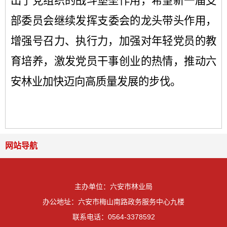
出了党组织的战斗堡垒作用，希望
新一届支
部委员会
继续发挥支委会的龙头带头作用，
增强号召力、执行力，加强对年轻党员的教
育培养，激发党员干事创业的热情，推动六
安林业加快迈向高质量发展的步伐。
网站导航
主办单位：六安市林业局
办公地址：六安市梅山南路政务服务中心九楼
联系电话：0564-3378592