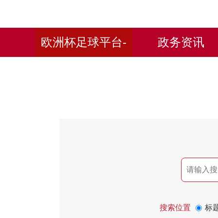
欧洲杯足球平台-
政务资讯
欧洲杯体育投注网
搜索位置
标