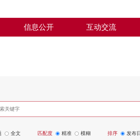
信息公开
互动交流
题
全文
匹配度
精准
模糊
排序
发布