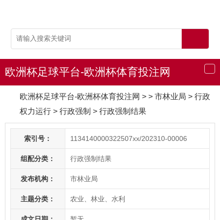
欧洲杯足球平台-欧洲杯体育投注网
导
航
欧洲杯足球平台-欧洲杯体育投注网
> > 市林业局
>
行政
权力运行
>
行政强制
>
行政强制结果
索引号：
1134140000322507xx/202310-00006
组配分类：
行政强制结果
发布机构：
市林业局
主题分类：
农业、林业、水利
成文日期：
暂无