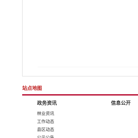
站点地图
政务资讯
信息公开
林业资讯
工作动态
县区动态
公示公告