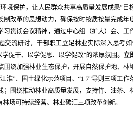
态环境保护，让人民群众共享高质量发展成果”目
长制改革的思想动力，确保按时按质按量完成年
学习贯彻会议精神，通过中心组（扩大）会、工
题交流研讨，干部职工立足林业实际深入思考如
以学促干、以学促思、以学促改”的浓厚氛围。
立
，重点围绕加强林业生态保护，开展自然保护地、
江淮”、国土绿化示范项目、“1 7”导则三项工
线；围绕推动林业高质量发展，支持竹、油茶、
有林场可持续经营、林业碳汇三项改革创新。