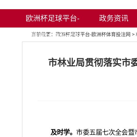
欧洲杯足球平台-
政务资讯
当前位置：
欧洲杯足球平台-欧洲杯体育投注网
>
欧洲杯体育投注网
市林业局贯彻落实市
及时学。
市委五届七次全会暨