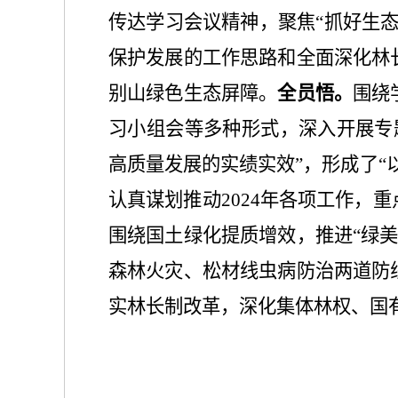
传达学习会议精神，聚焦
“抓好生
保护发展的工作思路和全面深化林
别山绿色生态屏障。
全员悟。
围绕
习小组会等多种形式，深入开展专
高质量发展的实绩实效”，形成了“
认真谋划推动
2024年各项工作
围绕国土绿化提质增效，推进“绿美
森林火灾、松材线虫病防治两道防
实林长制改革，深化集体林权、国