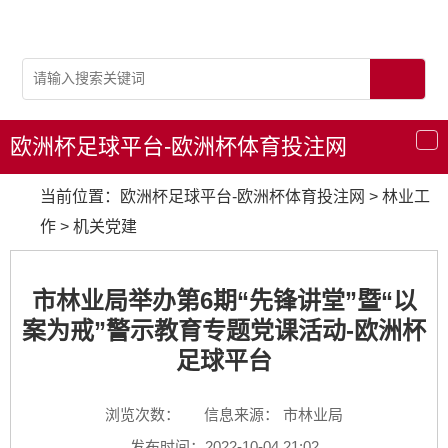
欧洲杯足球平台-欧洲杯体育投注网
导
航
当前位置：
欧洲杯足球平台-欧洲杯体育投注网
>
林业工
作
>
机关党建
市林业局举办第6期“先锋讲堂”暨“以
案为戒”警示教育专题党课活动-欧洲杯
足球平台
浏览次数：
信息来源： 市林业局
发布时间：2022-10-04 21:02