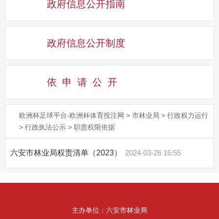
政府信息公开指南
政府信息公开制度
依申请公
开
欧洲杯足球平台-欧洲杯体育投注网
>
市林业局
>
行政权力运行
>
行政执法公示
>
职责权限依据
六安市林业局权责清单（2023）
2024-03-26 16:55
主办单位：六安市林业局