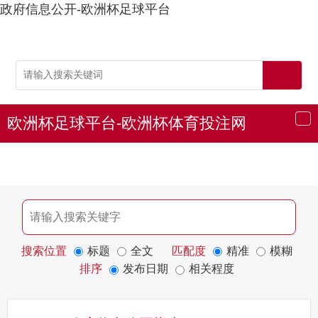
政府信息公开-欧洲杯足球平台
欧洲杯足球平台-欧洲杯体育投注网
导
航
搜索位置
标题
全文
匹配度
精准
模糊
排序
发布日期
相关程度