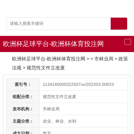
欧洲杯足球平台-欧洲杯体育投注网
导
航
欧洲杯足球平台-欧洲杯体育投注网
> > 市林业局
>
政策
法规
>
规范性文件立改废
索引号：
1134140000322507xx/202203-00023
组配分类：
规范性文件立改废
发布机构：
市林业局
主题分类：
农业、林业、水利
成文日期：
暂无