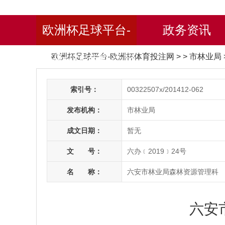
欧洲杯足球平台-
政务资讯
欧洲杯足球平台-欧洲杯体育投注网
> > 市林业局
欧洲杯体育投注网
索引号：
00322507x/201412-062
发布机构：
市林业局
成文日期：
暂无
文 号：
六办﹝2019﹞24号
名 称：
六安市林业局森林资源管理科
六安