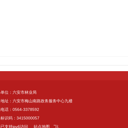
办单位：六安市林业局
公地址：六安市梅山南路政务服务中心九楼
电话：0564-3378592
标识码：3415000057
"));
已支持ipv6访问
站点地图