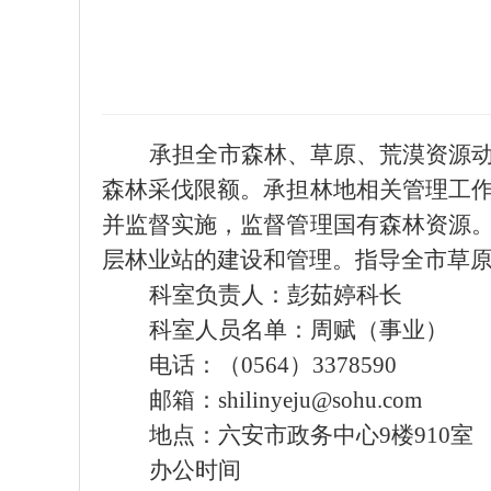
承担全市森林、草原、荒漠资源
森林采伐限额。承担林地相关管理工
并监督实施，监督管理国有森林资源
层林业站的建设和管理。指导全市草
科室负责人：彭茹婷科长
科室人员名单：周赋（事业）
电话：（0564）3378590
邮箱：
shilinyeju@sohu.com
地点：六安市政务中心9楼910室
办公时间