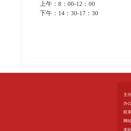
上午：8：00-12：00
下午：14：30-17：30
主
办
联系
网站
本站