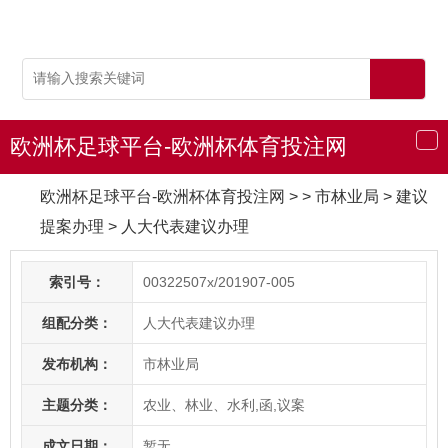
欧洲杯足球平台-欧洲杯体育投注网
导
航
欧洲杯足球平台-欧洲杯体育投注网
> > 市林业局
>
建议
提案办理
>
人大代表建议办理
索引号：
00322507x/201907-005
组配分类：
人大代表建议办理
发布机构：
市林业局
主题分类：
农业、林业、水利,函,议案
成文日期：
暂无