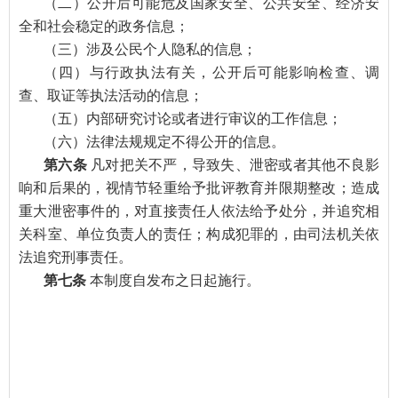
（二）公开后可能危及国家安全、公共安全、经济安
全和社会稳定的政务信息；
（三）涉及公民个人隐私的信息；
（四）与行政执法有关，公开后可能影响检查、调
查、取证等执法活动的信息；
（五）内部研究讨论或者进行审议的工作信息；
（六）法律法规规定不得公开的信息。
第六条
凡对把关不严，导致失、泄密或者其他不良影
响和后果的，视情节轻重给予批评教育并限期整改；造成
重大泄密事件的，对直接责任人依法给予处分，并追究相
关科室、单位负责人的责任；构成犯罪的，由司法机关依
法追究刑事责任。
第七条
本制度自发布之日起施行。