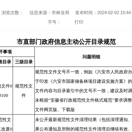
浏览次数：
信息来源：市林业局
发布时间：2024-02-02 15:44
字号：
打印
市直部门政府信息主动公开目录规范
开事项
问题明细
级目录
三级目录
规范性文件文号不一致，例如《六安市人民政府
于印发《六安市国家储备林项目建设实施方案》
门文件0
规范性文
文件内容与目录索引中的文号不一致，建议及时
0100
件
未根据“安徽省行政规范性文件格式规范”要求调
文件网页版、下载版
范性文
未公开最新规范性文件清理结果（包括清理通知
立改废0
果公布通知及所附的规范性文件清理后继续有效