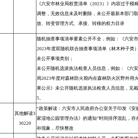
《六安市林业局权责清单（2023）》内容过于模
调整，无效信息未及时删除，未公开最新本部门
放、转变管理方式、承接、转移的权力目录
随机抽查事项清单要素公开不全，例如：《六安
2023年度双随机联合抽查事项清单（林木种子类
未公开事项类别；
未公开随机选派执法检查人员信息，例如：《六
局2023年度对森林防火期内在森林防火区野外用
果公示》未公开随机选派执法检查人员信息，见截图
5。
“政策解读：六安市人民政府办公室关于印发《安
其他解读3
家湿地公园管理办法》的通知”时间排序混乱，存
30220
补现象，尽快整改