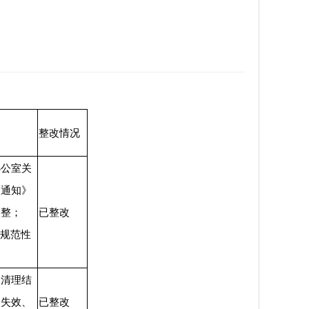
整改情况
办公室关
的通知》
调整；
已整改
整规范性
、清理结
、失效、
已整改