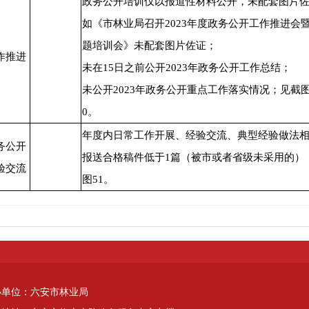
政务公开培训仅以报道性材料公开，未配套图片
如《市林业局召开2023年度政务公开工作推进会
题培训会》未配套图片佐证；
作推进
未在15日之前公开2023年政务公开工作总结；
未公开2023年政务公开重点工作落实情况；见截图4
0。
年度内日常工作开展、经验交流、典型经验做法
务公开
报送合格稿件低于1篇（被市或者省级未采用的）
验交流
图51。
办单位：六安市林业局