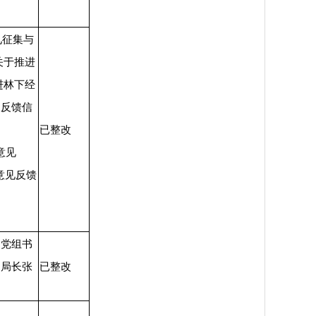
见征集与
关于推进
进林下经
及反馈信
已整改
意见
意见反馈
局党组书
副局长张
已整改