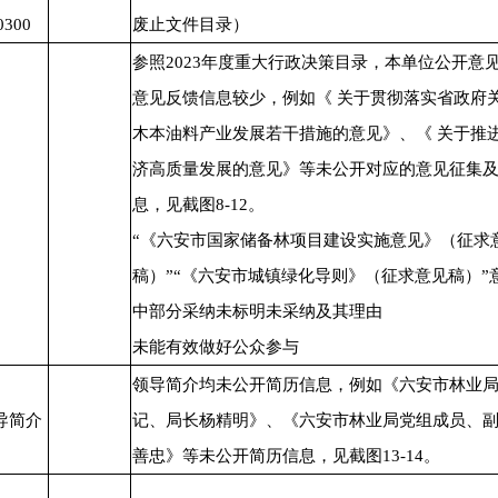
0300
废止文件目录）
参照2023年度重大行政决策目录，本单位公开意
意见反馈信息较少，例如《 关于贯彻落实省政府
木本油料产业发展若干措施的意见》、《 关于推
济高质量发展的意见》等未公开对应的意见征集
息，见截图8-12。
“《六安市国家储备林项目建设实施意见》（征求
稿）”“《六安市城镇绿化导则》（征求意见稿）”
中部分采纳未标明未采纳及其理由
未能有效做好公众参与
领导简介均未公开简历信息，例如《六安市林业
导简介
记、局长杨精明》、《六安市林业局党组成员、
善忠》等未公开简历信息，见截图13-14。