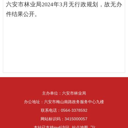
六安市林业局2024年3月无行政规划，故无办
件结果公开。
主办单位：六安市林业局
办公地址：六安市梅山南路政务服务中心九楼
联系电话：0564-3378592
网站标识码：3415000057
"));
本站已支持ipv6访问
站点地图