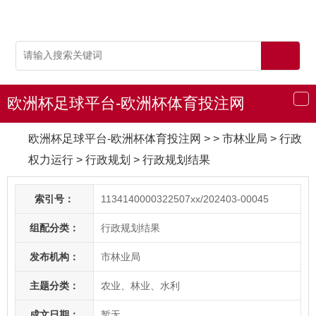
欧洲杯足球平台-欧洲杯体育投注网
导
航
欧洲杯足球平台-欧洲杯体育投注网
> > 市林业局
>
行政
权力运行
>
行政规划
>
行政规划结果
索引号：
1134140000322507xx/202403-00045
组配分类：
行政规划结果
发布机构：
市林业局
主题分类：
农业、林业、水利
成文日期：
暂无