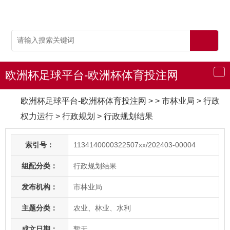
欧洲杯足球平台-欧洲杯体育投注网
导
航
欧洲杯足球平台-欧洲杯体育投注网
> > 市林业局
>
行政
权力运行
>
行政规划
>
行政规划结果
索引号：
1134140000322507xx/202403-00004
组配分类：
行政规划结果
发布机构：
市林业局
主题分类：
农业、林业、水利
成文日期：
暂无