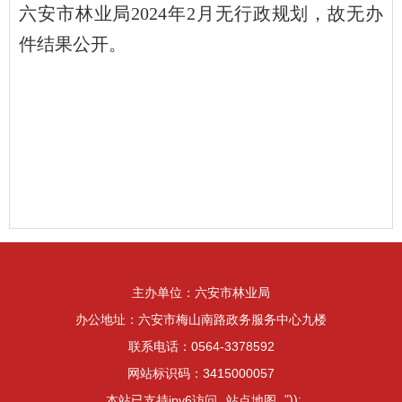
六安市林业局2024年2月无行政规划，故无办
件结果公开。
主办单位：六安市林业局
办公地址：六安市梅山南路政务服务中心九楼
联系电话：0564-3378592
网站标识码：3415000057
"));
本站已支持ipv6访问
站点地图