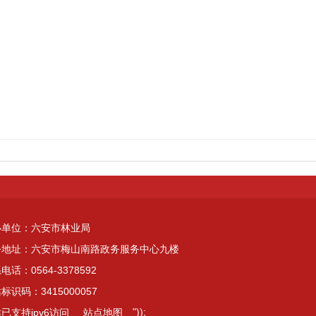
办单位：六安市林业局
公地址：六安市梅山南路政务服务中心九楼
电话：0564-3378592
标识码：3415000057
"));
已支持ipv6访问
站点地图