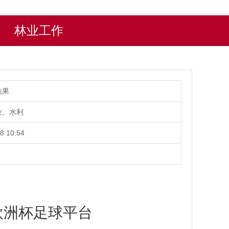
林业工作
结果
业、水利
8 10:54
欧洲杯足球平台