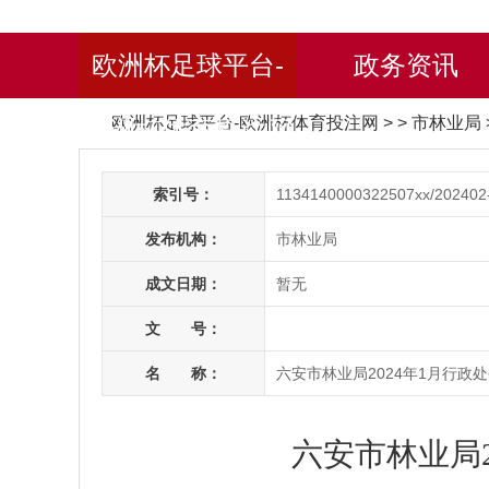
欧洲杯足球平台-
政务资讯
欧洲杯足球平台-欧洲杯体育投注网
> > 市林业局
欧洲杯体育投注网
索引号：
1134140000322507xx/202402
发布机构：
市林业局
成文日期：
暂无
文 号：
名 称：
六安市林业局2024年1月行政
六安市林业局