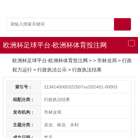
欧洲杯足球平台-欧洲杯体育投注网
导
航
欧洲杯足球平台-欧洲杯体育投注网
> > 市林业局
>
行政
权力运行
>
行政执法公示
>
行政执法结果
索引号：
1134140000322507xx/202401-00003
组配分类：
行政执法结果
发布机构：
市林业局
主题分类：
农业、林业、水利
成文日期：
暂无