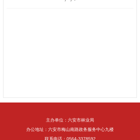
主办单位：六安市林业局
办公地址：六安市梅山南路政务服务中心九楼
联系电话：0564-3378592