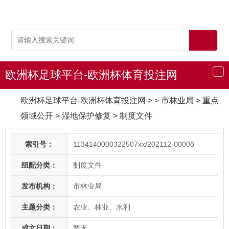
欧洲杯足球平台-欧洲杯体育投注网
导
航
欧洲杯足球平台-欧洲杯体育投注网
> > 市林业局
>
重点
领域公开
>
湿地保护修复
>
制度文件
索引号：
1134140000322507xx/202112-00008
组配分类：
制度文件
发布机构：
市林业局
主题分类：
农业、林业、水利
成文日期：
暂无