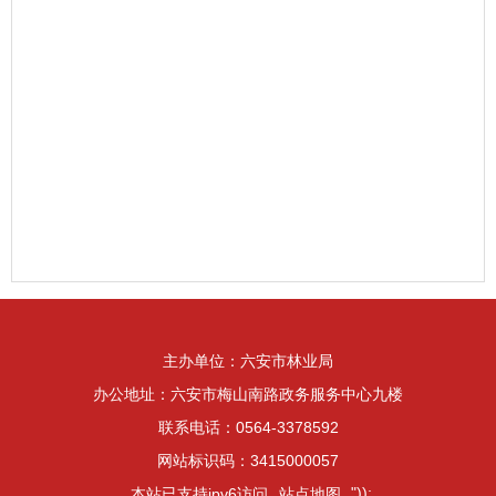
主办单位：六安市林业局
办公地址：六安市梅山南路政务服务中心九楼
联系电话：0564-3378592
网站标识码：3415000057
"));
本站已支持ipv6访问
站点地图