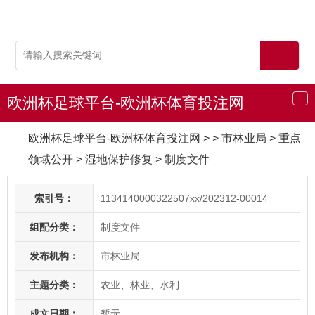
欧洲杯足球平台-欧洲杯体育投注网
导
航
欧洲杯足球平台-欧洲杯体育投注网
> > 市林业局
>
重点
领域公开
>
湿地保护修复
>
制度文件
索引号：
1134140000322507xx/202312-00014
组配分类：
制度文件
发布机构：
市林业局
主题分类：
农业、林业、水利
成文日期：
暂无