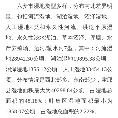
六安
市湿地
类型多样，分布南北差异明
显。
包括河流湿地、湖泊湿地、沼泽湿地、
人工湿地
4类和永久性河流、洪泛平原湿
地、永久性淡水湖泊、草本沼泽、库塘、水
产养殖场、运河/输水河7型
，
其中：河流湿
地
28942.30公顷、湖泊湿地19895.38公顷、
沼泽湿地1356.12公顷、人工湿地33454.13公
顷。
分布情况是西北部
多、东
南
部少，霍邱
县湿地面积最大为
40298.84公顷，占湿地总
面积的48.18%；叶集区湿地面积最小为
1858.07公顷，占湿地总面积的2.22%。