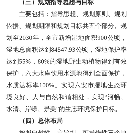
（三）规划指导思想与目标
主要包括：指导思想、规划原则、规划
依据、规划期限和规划目标共五个部分。规
划至
2030年，全市新增湿地面积900公顷，
湿地总面积达到84547.93公顷，湿地保护率
达到55%，80%的湿地野生动植物得到有效
保护，六大水库饮用水源地得到全面保护，
水质达标率100%。实现六安市湿地生态环
境良好、人与自然和谐相处，实现“河畅、
水清、岸绿、景美”的生态环境保护目标。
（四）总体布局
按照自然性、主导型、可操作性三个原