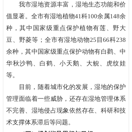
我市
湿地
资源
丰富
，
湿地生态功能和价
值显著。
全市有湿地植物
41科100余属148余
种，其中国家级重点保护植物有莲、野大
豆、野菱等；全市有湿地动物25目66科238
余种，其中国家级重点保护动物有白鹳、中
华秋沙鸭、白鹤、小天鹅、大鲵、虎纹娃
等。
目前，随着城市化的发展，湿地的保护
管理面临着一些威胁，还存在湿地管理体系
不完善、湿地侵占现象依然存在、科研和技
术支撑体系滞后等问题。