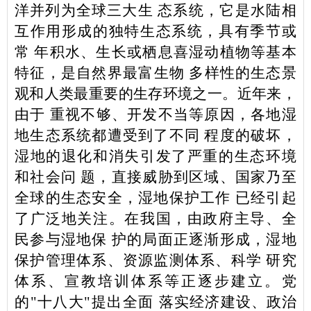
洋并列为全球三大生
态系统，它是水陆相
互作用形成的独特生态系统，具有季节或
常
年积水、生长或栖息喜湿动植物等基本
特征，是自然界最富生物
多样性的生态景
观和人类最重要的生存环境之一。近年来，
由于
重视不够、开发不当等原因，各地湿
地生态系统都遭受到了不同
程度的破坏，
湿地的退化和消失引发了严重的生态环境
和社会问
题，直接威胁到区域、国家乃至
全球的生态安全，湿地保护工作
已经引起
了广泛地关注。在我国，由政府主导、全
民参与湿地保
护的局面正逐渐形成，湿地
保护管理体系、资源监测体系、科学
研究
体系、宣教培训体系等正逐步建立。党
的
"
十八大
"
提出全面
落实经济建设、政治