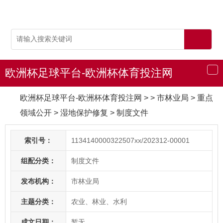
欧洲杯足球平台-欧洲杯体育投注网
导
航
欧洲杯足球平台-欧洲杯体育投注网
> > 市林业局
>
重点
领域公开
>
湿地保护修复
>
制度文件
索引号：
1134140000322507xx/202312-00001
组配分类：
制度文件
发布机构：
市林业局
主题分类：
农业、林业、水利
成文日期：
暂无