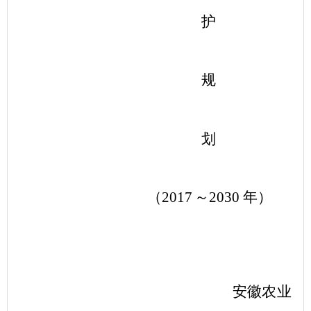
护
规
划
（
2017
～
2030
年）
安徽农业