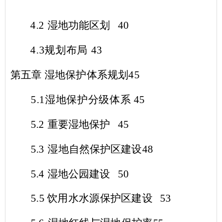
4.2
湿地功能区划
40
4.3
规划布局
43
第五章 湿地保护体系规划
45
5.1
湿地保护分级体系
45
5.2
重要湿地保护
45
5.3
湿地自然保护区建设
48
5.4
湿地公园建设
50
5.5
饮用水水源保护区建设
53