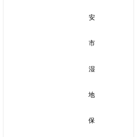
安
市
湿
地
保