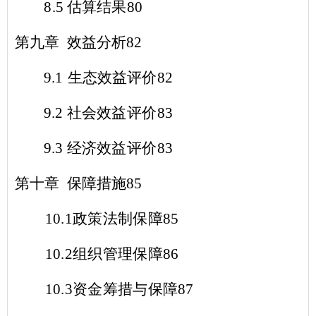
8.5
估算结果
80
第九章 效益分析
82
9.1
生态效益评价
82
9.2
社会效益评价
83
9.3
经济效益评价
83
第十章 保障措施
85
10.1
政策法制保障
85
10.2
组织管理保障
86
10.3
资金筹措与保障
87