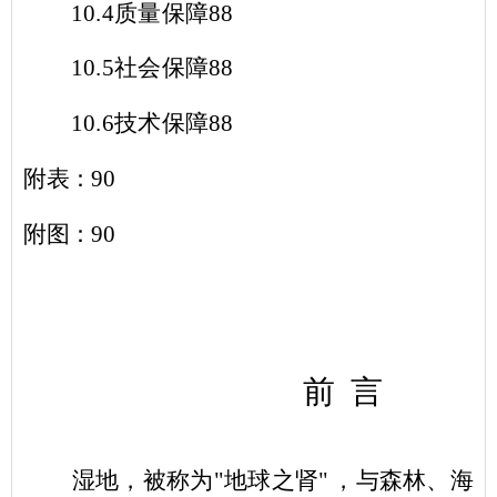
10.4
质量保障
88
10.5
社会保障
88
10.6
技术保障
88
附表：
90
附图：
90
前
言
湿地，被称为
"
地球之肾
"
，与森林、海