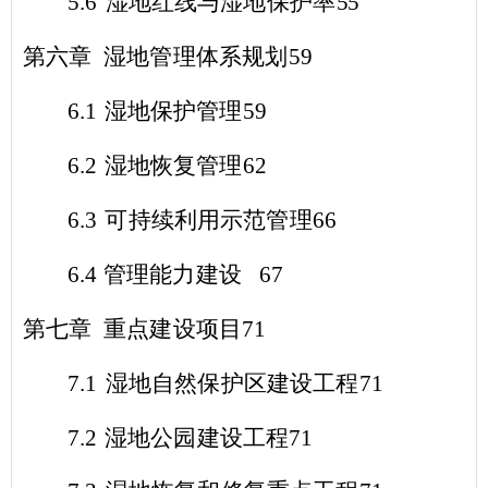
5.6
湿地红线与湿地保护率
55
第六章 湿地管理体系规划
59
6.1
湿地保护管理
59
6.2
湿地恢复管理
62
6.3
可持续利用示范管理
66
6.4
管理能力建设
67
第七章 重点建设项目
71
7.1
湿地自然保护区建设工程
71
7.2
湿地公园建设工程
71