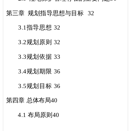
第三章 规划指导思想与目标
32
3.1
指导思想
32
3.2
规划原则
32
3.3
规划依据
33
3.4
规划期限
36
3.5
规划目标
36
第四章
总体布局
40
4.1
布局原则
40