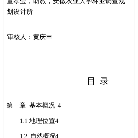
董孝莹，助教，安徽农业大学林业调查规
划设计所
审核人：黄庆丰
目
录
第一章 基本概况
4
1.1
地理位置
4
1.2
自然概况
4