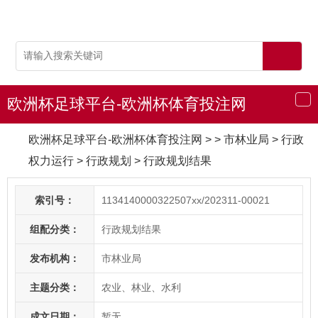
欧洲杯足球平台-欧洲杯体育投注网
导
航
欧洲杯足球平台-欧洲杯体育投注网
> > 市林业局
>
行政
权力运行
>
行政规划
>
行政规划结果
索引号：
1134140000322507xx/202311-00021
组配分类：
行政规划结果
发布机构：
市林业局
主题分类：
农业、林业、水利
成文日期：
暂无