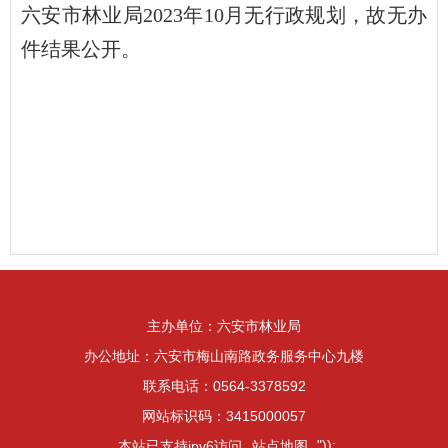
六安市林业局2023年10月无行政规划，故无办
件结果公开。
主办单位：六安市林业局
办公地址：六安市梅山南路政务服务中心九楼
联系电话：0564-3378592
网站标识码：3415000057
"));
本站已支持ipv6访问
站点地图