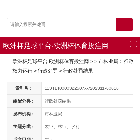
欧洲杯足球平台-欧洲杯体育投注网
导
航
欧洲杯足球平台-欧洲杯体育投注网
> > 市林业局
>
行政
权力运行
>
行政处罚
>
行政处罚结果
索引号：
1134140000322507xx/202311-00018
组配分类：
行政处罚结果
发布机构：
市林业局
主题分类：
农业、林业、水利
成文日期：
暂无