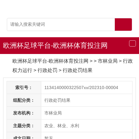
欧洲杯足球平台-欧洲杯体育投注网
导
航
欧洲杯足球平台-欧洲杯体育投注网
> > 市林业局
>
行政
权力运行
>
行政处罚
>
行政处罚结果
索引号：
1134140000322507xx/202310-00004
组配分类：
行政处罚结果
发布机构：
市林业局
主题分类：
农业、林业、水利
成文日期：
暂无