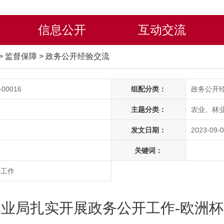
信息公开
互动交流
>
监督保障
>
政务公开经验交流
-00016
组配分类：
政务公开
主题分类：
农业、林
发文日期：
2023-09-0
关键词：
开工作
业局扎实开展政务公开工作-欧洲