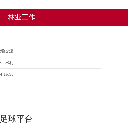
林业工作
经验交流
业、水利
4 15:38
杯足球平台