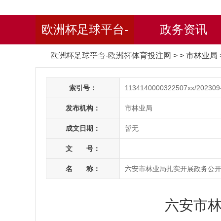
欧洲杯足球平台-
政务资讯
欧洲杯足球平台-欧洲杯体育投注网
> > 市林业局
欧洲杯体育投注网
索引号：
1134140000322507xx/202309
发布机构：
市林业局
成文日期：
暂无
文 号：
名 称：
六安市林业局扎实开展政务公
六安市林